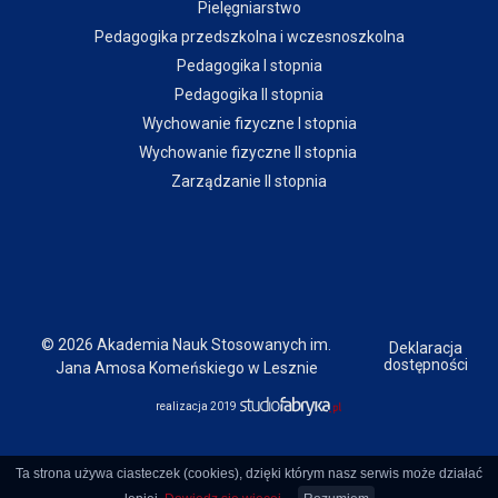
Pielęgniarstwo
Pedagogika przedszkolna i wczesnoszkolna
Pedagogika I stopnia
Pedagogika II stopnia
Wychowanie fizyczne I stopnia
Wychowanie fizyczne II stopnia
Zarządzanie II stopnia
© 2026 Akademia Nauk Stosowanych im.
Deklaracja
dostępności
Jana Amosa Komeńskiego w Lesznie
realizacja 2019
Ta strona używa ciasteczek (cookies), dzięki którym nasz serwis może działać