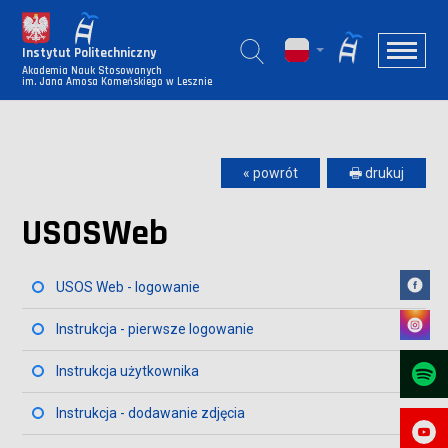
Instytut Politechniczny
Akademia Nauk Stosowanych
im. Jana Amosa Komeńskiego w Lesznie
« powrót
🖶 drukuj
USOSWeb
USOS Web - logowanie
Instrukcja - pierwsze logowanie
Instrukcja użytkownika
Instrukcja - dodawanie zdjęcia