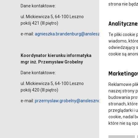
strona nie będz
Dane kontaktowe:
ul. Mickiewicza 5, 64-100 Leszno
Analityczne 
pokój 421 (III piętro)
e-mail:
agnieszka.brandenburg@ansleszno.pl
Te pliki cookie
wiadomo, które 
odwiedzający s
cookie są ano
Koordynator kierunku informatyka
mgr inż. Przemysław Grobelny
Marketingow
Dane kontaktowe:
ul. Mickiewicza 5, 64-100 Leszno
Reklamowe pli
pokój 420 (III piętro)
naszej strony 
budowania prof
e-mail:
przemyslaw.grobelny@ansleszno.pl
stronach, które
przeglądarki i 
cookie, nadal 
które nie są o