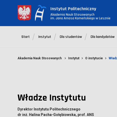
Instytut Politechniczny
Akademia Nauk Stosowanych
im. Jana Amosa Komeńskiego w Lesznie
Start
Instytut
Dla studentów
Dla kandydatów
Akademia Nauk Stosowanych
Instytut
O instytucie
Władz
Władze Instytutu
Dyrektor Instytutu Politechnicznego
dr inż. Halina Pacha-Gołębiowska, prof. ANS