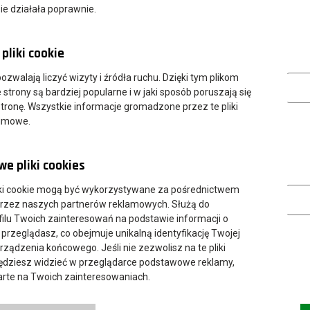
ie działała poprawnie.
pliki cookie
Analityczn
 pozwalają liczyć wizyty i źródła ruchu. Dzięki tym plikom
strony są bardziej popularne i w jaki sposób poruszają się
tronę. Wszystkie informacje gromadzone przez te pliki
nimowe.
e pliki cookies
Marketing
ki cookie mogą być wykorzystywane za pośrednictwem
przez naszych partnerów reklamowych. Służą do
ilu Twoich zainteresowań na podstawie informacji o
 przeglądasz, co obejmuje unikalną identyfikację Twojej
urządzenia końcowego. Jeśli nie zezwolisz na te pliki
będziesz widzieć w przeglądarce podstawowe reklamy,
parte na Twoich zainteresowaniach.