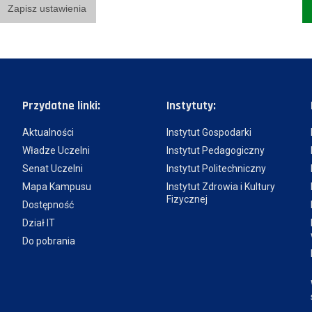
Zapisz ustawienia
Przydatne linki:
Instytuty:
Aktualności
Instytut Gospodarki
Władze Uczelni
Instytut Pedagogiczny
Senat Uczelni
Instytut Politechniczny
Mapa Kampusu
Instytut Zdrowia i Kultury
Fizycznej
Dostępność
Dział IT
Do pobrania