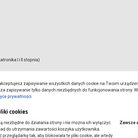
onika I i II stopnia)
kceptujesz zapisywanie wszystkich danych cookie na Twoim urządzeniu
a zapisywanie tylko danych niezbędnych do funkcjonowania strony. Wi
tyce prywatności
.
liki cookies
 są niezbędne do działania strony i nie można ich wyłączyć.
Zawsze 
ład do utrzymania zawartości koszyka użytkownika.
przeglądarkę tak, aby blokowała te pliki cookie, ale wtedy