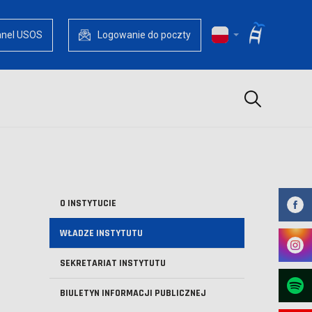
anel USOS
Logowanie do poczty
Szukaj
O INSTYTUCIE
WŁADZE INSTYTUTU
SEKRETARIAT INSTYTUTU
BIULETYN INFORMACJI PUBLICZNEJ