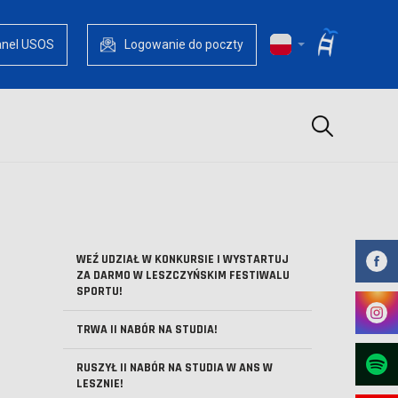
anel USOS
Logowanie do poczty
Szukaj
WEŹ UDZIAŁ W KONKURSIE I WYSTARTUJ
ZA DARMO W LESZCZYŃSKIM FESTIWALU
SPORTU!
TRWA II NABÓR NA STUDIA!
RUSZYŁ II NABÓR NA STUDIA W ANS W
LESZNIE!