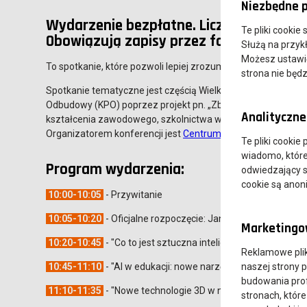
Niezbędne p
Wydarzenie bezpłatne. Liczba miejsc ogr
Te pliki cookie
Obowiązują zapisy przez formularz Goo
Służą na przyk
Możesz ustawić 
To spotkanie, które pozwoli lepiej zrozumieć zjawisko, o któ
strona nie będz
Spotkanie tematyczne jest częścią Wielkopolskiego Festiwa
Odbudowy (KPO) poprzez projekt pn. „Zbudowanie systemu k
Analityczne 
kształcenia zawodowego, szkolnictwa wyższego oraz uczenia 
Organizatorem konferencji jest
Centrum Wsparcia Rzemiosła
Te pliki cookie
wiadomo, które 
Program wydarzenia:
odwiedzający s
cookie są ano
10:00-10:05
- Przywitanie
10:05-10:20
- Oficjalne rozpoczęcie: Janusz Perski, Dyrek
Marketingow
10:20-10:45
- "Co to jest sztuczna inteligencja? Od algory
Reklamowe pli
naszej strony 
10:45-11:10
- "AI w edukacji: nowe narzędzia, nowe wyzwa
budowania prof
11:10-11:35
- "Nowe technologie 3D w nauczaniu" - mgr Kr
stronach, które