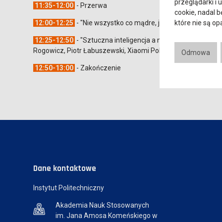
przeglądarki i 
11:35-12:00
- Przerwa
cookie, nadal 
które nie są o
12:00-12:25
- "Nie wszystko co mądre, jest dobre - o pułapka
12:25-12:50
- "Sztuczna inteligencja a nasze emocje: od 
Rogowicz, Piotr Łabuszewski, Xiaomi Polska
Odmowa
12:50-13:00
- Zakończenie
Dane kontaktowe
Instytut Politechniczny
Akademia Nauk Stosowanych
im. Jana Amosa Komeńskiego w