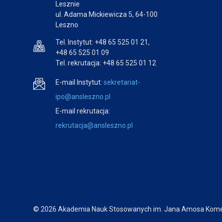
Lesznie
ul. Adama Mickiewicza 5, 64-100
Leszno
Tel. Instytut: +48 65 525 01 21,
+48 65 525 01 09
Tel. rekrutacja: +48 65 525 01 12
E-mail Instytut:
sekretariat-
ipo@ansleszno.pl
E-mail rekrutacja:
rekrutacja@ansleszno.pl
© 2026 Akademia Nauk Stosowanych im. Jana Amosa Kome