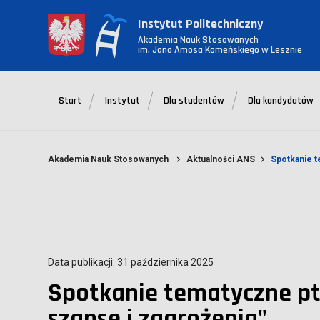
Instytut Politechniczny
Akademia Nauk Stosowanych
im. Jana Amosa Komeńskiego w Lesznie
Start
Instytut
Dla studentów
Dla kandydatów
Akademia Nauk Stosowanych
Aktualności ANS
Spotkanie t
Data publikacji: 31 października 2025
Spotkanie tematyczne pt.
szanse i zagrożenia"