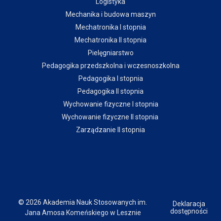
Logistyka
Mechanika i budowa maszyn
Mechatronika I stopnia
Mechatronika II stopnia
Pielęgniarstwo
Pedagogika przedszkolna i wczesnoszkolna
Pedagogika I stopnia
Pedagogika II stopnia
Wychowanie fizyczne I stopnia
Wychowanie fizyczne II stopnia
Zarządzanie II stopnia
© 2026 Akademia Nauk Stosowanych im.
Deklaracja
dostępności
Jana Amosa Komeńskiego w Lesznie