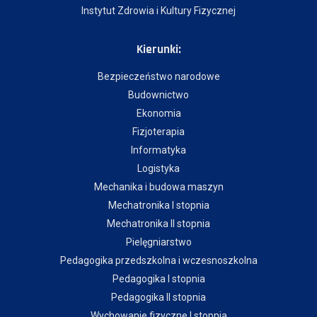
Instytut Zdrowia i Kultury Fizycznej
Kierunki:
Bezpieczeństwo narodowe
Budownictwo
Ekonomia
Fizjoterapia
Informatyka
Logistyka
Mechanika i budowa maszyn
Mechatronika I stopnia
Mechatronika II stopnia
Pielęgniarstwo
Pedagogika przedszkolna i wczesnoszkolna
Pedagogika I stopnia
Pedagogika II stopnia
Wychowanie fizyczne I stopnia