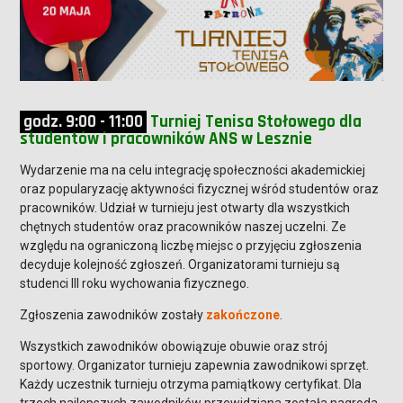
godz. 9:00 - 11:00
Turniej Tenisa Stołowego dla
studentów i pracowników ANS w Lesznie
Wydarzenie ma na celu integrację społeczności akademickiej
oraz popularyzację aktywności fizycznej wśród studentów oraz
pracowników. Udział w turnieju jest otwarty dla wszystkich
chętnych studentów oraz pracowników naszej uczelni. Ze
względu na ograniczoną liczbę miejsc o przyjęciu zgłoszenia
decyduje kolejność zgłoszeń. Organizatorami turnieju są
studenci III roku wychowania fizycznego.
Zgłoszenia zawodników zostały
zakończone
.
Wszystkich zawodników obowiązuje obuwie oraz strój
sportowy. Organizator turnieju zapewnia zawodnikowi sprzęt.
Każdy uczestnik turnieju otrzyma pamiątkowy certyfikat. Dla