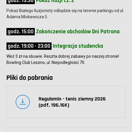
godz. 13:30
Pokaz iluzji cz. 2
Pokaz Białego Iluzjonisty odbędzie się na terenie parkingu od ul.
Adama Mickiewicza 5.
godz. 15:00
Zakończenie obchodów Dni Patrona
godz. 19:00 - 23:00
Integracja studencka
Weź 3 zł na obuwie. Reszta dobrej zabawy po naszej stronie!
Bowling Club Leszno, ul. Niepodległości 70.
Pliki do pobrania
Regulamin - tenis ziemny 2026
(pdf, 196.16K)