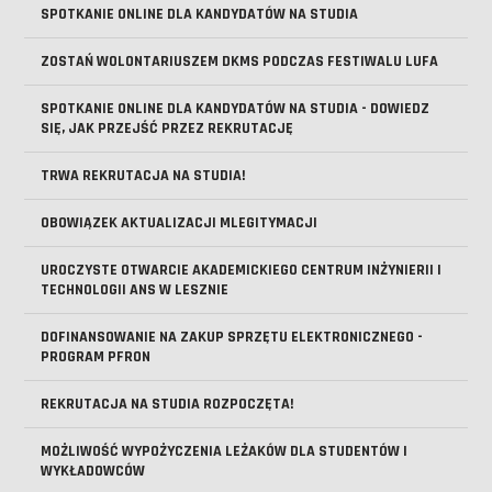
SPOTKANIE ONLINE DLA KANDYDATÓW NA STUDIA
ZOSTAŃ WOLONTARIUSZEM DKMS PODCZAS FESTIWALU LUFA
SPOTKANIE ONLINE DLA KANDYDATÓW NA STUDIA - DOWIEDZ
SIĘ, JAK PRZEJŚĆ PRZEZ REKRUTACJĘ
TRWA REKRUTACJA NA STUDIA!
OBOWIĄZEK AKTUALIZACJI MLEGITYMACJI
UROCZYSTE OTWARCIE AKADEMICKIEGO CENTRUM INŻYNIERII I
TECHNOLOGII ANS W LESZNIE
DOFINANSOWANIE NA ZAKUP SPRZĘTU ELEKTRONICZNEGO -
PROGRAM PFRON
REKRUTACJA NA STUDIA ROZPOCZĘTA!
MOŻLIWOŚĆ WYPOŻYCZENIA LEŻAKÓW DLA STUDENTÓW I
WYKŁADOWCÓW