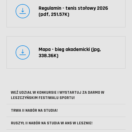
Regulamin - tenis stołowy 2026
(pdf, 251.57K)
Mapa - bieg akademicki (jpg,
338.36K)
WEŹ UDZIAŁ W KONKURSIE I WYSTARTUJ ZA DARMO W
LESZCZYŃSKIM FESTIWALU SPORTU!
TRWA II NABÓR NA STUDIA!
RUSZYŁ II NABÓR NA STUDIA W ANS W LESZNIE!