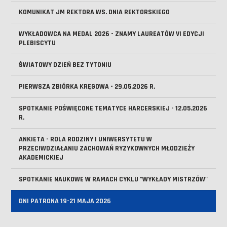
KOMUNIKAT JM REKTORA WS. DNIA REKTORSKIEGO
WYKŁADOWCA NA MEDAL 2026 - ZNAMY LAUREATÓW VI EDYCJI
PLEBISCYTU
ŚWIATOWY DZIEŃ BEZ TYTONIU
PIERWSZA ZBIÓRKA KRĘGOWA - 29.05.2026 R.
SPOTKANIE POŚWIĘCONE TEMATYCE HARCERSKIEJ - 12.05.2026
R.
ANKIETA - ROLA RODZINY I UNIWERSYTETU W
PRZECIWDZIAŁANIU ZACHOWAŃ RYZYKOWNYCH MŁODZIEŻY
AKADEMICKIEJ
SPOTKANIE NAUKOWE W RAMACH CYKLU "WYKŁADY MISTRZÓW"
DNI PATRONA 19-21 MAJA 2026