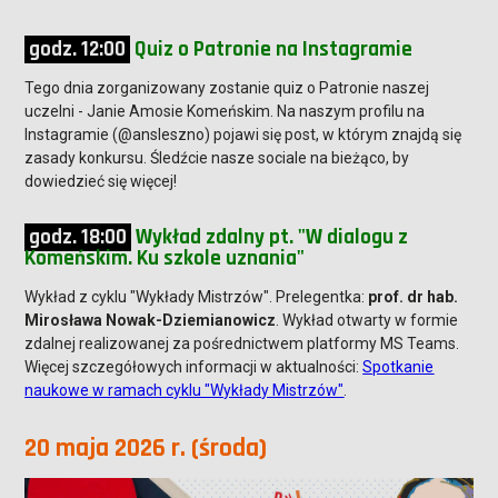
godz. 12:00
Quiz o Patronie na Instagramie
Tego dnia zorganizowany zostanie quiz o Patronie naszej
uczelni - Janie Amosie Komeńskim. Na naszym profilu na
Instagramie (@ansleszno) pojawi się post, w którym znajdą się
zasady konkursu. Śledźcie nasze sociale na bieżąco, by
dowiedzieć się więcej!
godz. 18:00
Wykład zdalny pt. "W dialogu z
Komeńskim. Ku szkole uznania"
Wykład z cyklu "Wykłady Mistrzów". Prelegentka:
prof. dr hab.
Mirosława Nowak-Dziemianowicz
. Wykład otwarty w formie
zdalnej realizowanej za pośrednictwem platformy MS Teams.
Więcej szczegółowych informacji w aktualności:
Spotkanie
naukowe w ramach cyklu "Wykłady Mistrzów"
.
20 maja 2026 r. (środa)