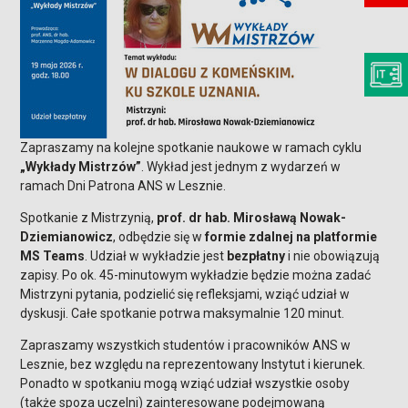
Zapraszamy na kolejne spotkanie naukowe w ramach cyklu
„Wykłady Mistrzów”
. Wykład jest jednym z wydarzeń w
ramach Dni Patrona ANS w Lesznie.
Spotkanie z Mistrzynią,
prof. dr hab. Mirosławą Nowak-
Dziemianowicz
, odbędzie się w
formie zdalnej na platformie
MS Teams
. Udział w wykładzie jest
bezpłatny
i nie obowiązują
zapisy. Po ok. 45-minutowym wykładzie będzie można zadać
Mistrzyni pytania, podzielić się refleksjami, wziąć udział w
dyskusji. Całe spotkanie potrwa maksymalnie 120 minut.
Zapraszamy wszystkich studentów i pracowników ANS w
Lesznie, bez względu na reprezentowany Instytut i kierunek.
Ponadto w spotkaniu mogą wziąć udział wszystkie osoby
(także spoza uczelni) zainteresowane podejmowaną