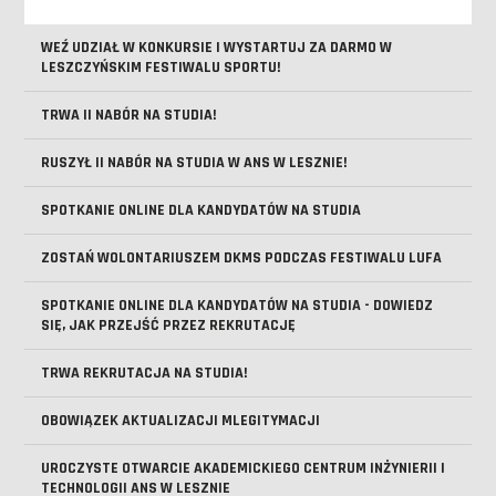
WEŹ UDZIAŁ W KONKURSIE I WYSTARTUJ ZA DARMO W
LESZCZYŃSKIM FESTIWALU SPORTU!
TRWA II NABÓR NA STUDIA!
RUSZYŁ II NABÓR NA STUDIA W ANS W LESZNIE!
SPOTKANIE ONLINE DLA KANDYDATÓW NA STUDIA
ZOSTAŃ WOLONTARIUSZEM DKMS PODCZAS FESTIWALU LUFA
SPOTKANIE ONLINE DLA KANDYDATÓW NA STUDIA - DOWIEDZ
SIĘ, JAK PRZEJŚĆ PRZEZ REKRUTACJĘ
TRWA REKRUTACJA NA STUDIA!
OBOWIĄZEK AKTUALIZACJI MLEGITYMACJI
UROCZYSTE OTWARCIE AKADEMICKIEGO CENTRUM INŻYNIERII I
TECHNOLOGII ANS W LESZNIE