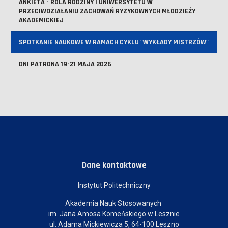
ANKIETA - ROLA RODZINY I UNIWERSYTETU W
PRZECIWDZIAŁANIU ZACHOWAŃ RYZYKOWNYCH MŁODZIEŻY
AKADEMICKIEJ
SPOTKANIE NAUKOWE W RAMACH CYKLU "WYKŁADY MISTRZÓW"
DNI PATRONA 19-21 MAJA 2026
Dane kontaktowe
Instytut Politechniczny
Akademia Nauk Stosowanych
im. Jana Amosa Komeńskiego w Lesznie
ul. Adama Mickiewicza 5, 64-100 Leszno