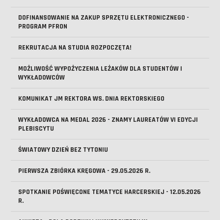
DOFINANSOWANIE NA ZAKUP SPRZĘTU ELEKTRONICZNEGO -
PROGRAM PFRON
REKRUTACJA NA STUDIA ROZPOCZĘTA!
MOŻLIWOŚĆ WYPOŻYCZENIA LEŻAKÓW DLA STUDENTÓW I
WYKŁADOWCÓW
KOMUNIKAT JM REKTORA WS. DNIA REKTORSKIEGO
WYKŁADOWCA NA MEDAL 2026 - ZNAMY LAUREATÓW VI EDYCJI
PLEBISCYTU
ŚWIATOWY DZIEŃ BEZ TYTONIU
PIERWSZA ZBIÓRKA KRĘGOWA - 29.05.2026 R.
SPOTKANIE POŚWIĘCONE TEMATYCE HARCERSKIEJ - 12.05.2026
R.