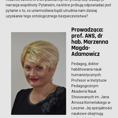
narracja wspólnoty. Pytaniem, na które próbuję odpowiadać jest
pytanie o to, co uniemożliwia bądź utrudnia nam dzisiaj
uzyskanie tego ontologicznego bezpieczeństwa?
Prowadząca:
prof. ANS, dr
hab. Marzenna
Magda-
Adamowicz
Pedagog, doktor
habilitowana nauk
humanistycznych.
Profesor w Instytucie
Pedagogicznym
Akademii Nauk
Stosowanych im. Jana
Amosa Komeńskiego w
Lesznie. Jej specjalności
naukowe obejmują: