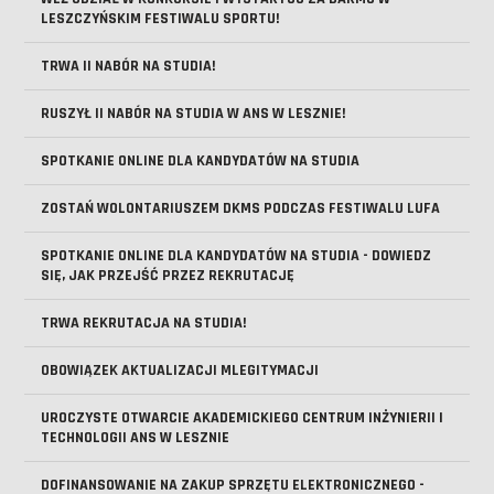
LESZCZYŃSKIM FESTIWALU SPORTU!
TRWA II NABÓR NA STUDIA!
RUSZYŁ II NABÓR NA STUDIA W ANS W LESZNIE!
SPOTKANIE ONLINE DLA KANDYDATÓW NA STUDIA
ZOSTAŃ WOLONTARIUSZEM DKMS PODCZAS FESTIWALU LUFA
SPOTKANIE ONLINE DLA KANDYDATÓW NA STUDIA - DOWIEDZ
SIĘ, JAK PRZEJŚĆ PRZEZ REKRUTACJĘ
TRWA REKRUTACJA NA STUDIA!
OBOWIĄZEK AKTUALIZACJI MLEGITYMACJI
UROCZYSTE OTWARCIE AKADEMICKIEGO CENTRUM INŻYNIERII I
TECHNOLOGII ANS W LESZNIE
DOFINANSOWANIE NA ZAKUP SPRZĘTU ELEKTRONICZNEGO -