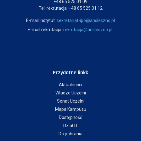
+48 65 525 01 09
Tel. rekrutacja: +48 65 525 01 12
E-mail Instytut:
sekretariat-ipo@ansleszno.pl
E-mail rekrutacja:
rekrutacja@ansleszno.pl
Przydatne linki:
Aktualności
Władze Uczelni
Senat Uczelni
Mapa Kampusu
Dostępność
Dział IT
Do pobrania