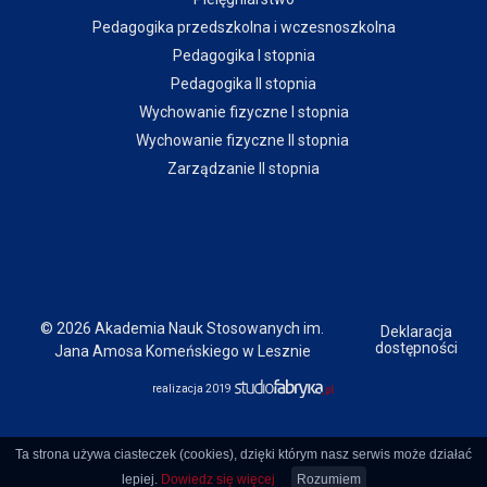
Pedagogika przedszkolna i wczesnoszkolna
Pedagogika I stopnia
Pedagogika II stopnia
Wychowanie fizyczne I stopnia
Wychowanie fizyczne II stopnia
Zarządzanie II stopnia
© 2026 Akademia Nauk Stosowanych im.
Deklaracja
dostępności
Jana Amosa Komeńskiego w Lesznie
realizacja 2019
Ta strona używa ciasteczek (cookies), dzięki którym nasz serwis może działać
lepiej.
Dowiedz się więcej
Rozumiem