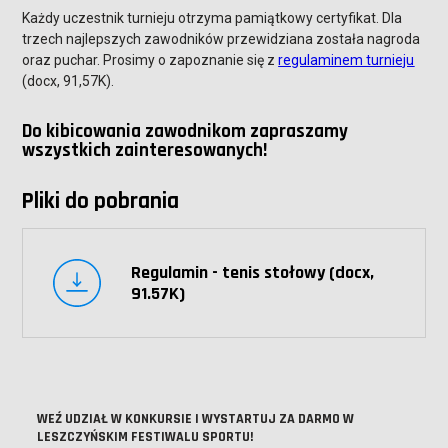
Każdy uczestnik turnieju otrzyma pamiątkowy certyfikat. Dla
trzech najlepszych zawodników przewidziana została nagroda
oraz puchar. Prosimy o zapoznanie się z
regulaminem turnieju
(docx, 91,57K).
Do kibicowania zawodnikom zapraszamy
wszystkich zainteresowanych!
Pliki do pobrania
Regulamin - tenis stołowy (docx,
91.57K)
WEŹ UDZIAŁ W KONKURSIE I WYSTARTUJ ZA DARMO W
LESZCZYŃSKIM FESTIWALU SPORTU!