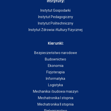
Instytuty:
Instytut Gospodarki
Instytut Pedagogiczny
Instytut Politechniczny
Instytut Zdrowia i Kultury Fizycznej
Kierunki:
Bezpieczeństwo narodowe
Budownictwo
Ekonomia
Fizjoterapia
Informatyka
Logistyka
Mechanika i budowa maszyn
Mechatronika I stopnia
Mechatronika II stopnia
Pielęgniarstwo