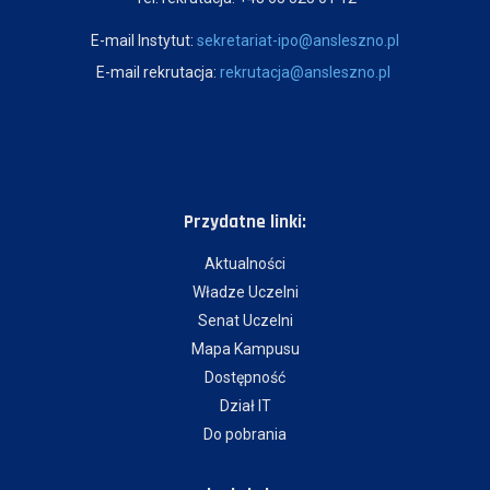
E-mail Instytut:
sekretariat-ipo@ansleszno.pl
E-mail rekrutacja:
rekrutacja@ansleszno.pl
Przydatne linki:
Aktualności
Władze Uczelni
Senat Uczelni
Mapa Kampusu
Dostępność
Dział IT
Do pobrania