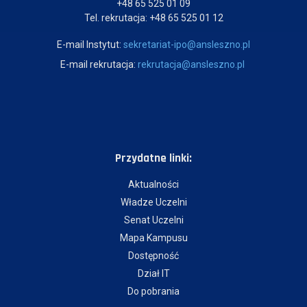
+48 65 525 01 09
Tel. rekrutacja: +48 65 525 01 12
E-mail Instytut:
sekretariat-ipo@ansleszno.pl
E-mail rekrutacja:
rekrutacja@ansleszno.pl
Przydatne linki:
Aktualności
Władze Uczelni
Senat Uczelni
Mapa Kampusu
Dostępność
Dział IT
Do pobrania