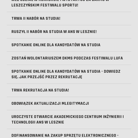
LESZCZYŃSKIM FESTIWALU SPORTU!
TRWA II NABÓR NA STUDIA!
RUSZYŁ II NABÓR NA STUDIA W ANS W LESZNIE!
SPOTKANIE ONLINE DLA KANDYDATÓW NA STUDIA
ZOSTAŃ WOLONTARIUSZEM DKMS PODCZAS FESTIWALU LUFA
SPOTKANIE ONLINE DLA KANDYDATÓW NA STUDIA - DOWIEDZ
SIĘ, JAK PRZEJŚĆ PRZEZ REKRUTACJĘ
TRWA REKRUTACJA NA STUDIA!
OBOWIĄZEK AKTUALIZACJI MLEGITYMACJI
UROCZYSTE OTWARCIE AKADEMICKIEGO CENTRUM INŻYNIERII I
TECHNOLOGII ANS W LESZNIE
DOFINANSOWANIE NA ZAKUP SPRZĘTU ELEKTRONICZNEGO -