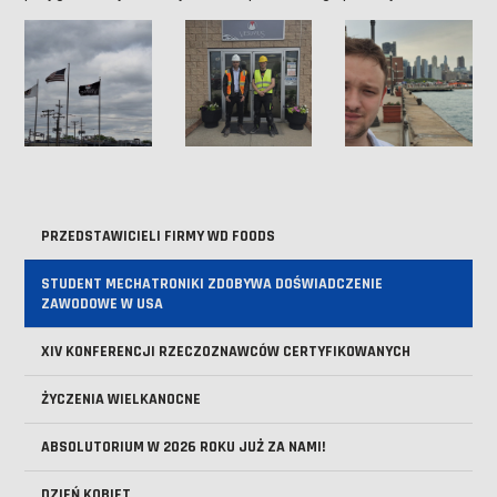
PRZEDSTAWICIELI FIRMY WD FOODS
STUDENT MECHATRONIKI ZDOBYWA DOŚWIADCZENIE
ZAWODOWE W USA
XIV KONFERENCJI RZECZOZNAWCÓW CERTYFIKOWANYCH
ŻYCZENIA WIELKANOCNE
ABSOLUTORIUM W 2026 ROKU JUŻ ZA NAMI!
DZIEŃ KOBIET