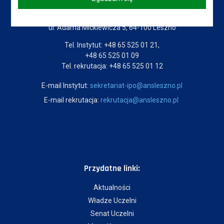
Akademia Nauk Stosowanych
im. Jana Amosa Komeńskiego w Lesznie
ul. Adama Mickiewicza 5, 64-100 Leszno
Tel. Instytut: +48 65 525 01 21,
+48 65 525 01 09
Tel. rekrutacja: +48 65 525 01 12
E-mail Instytut:
sekretariat-ipo@ansleszno.pl
E-mail rekrutacja:
rekrutacja@ansleszno.pl
Przydatne linki:
Aktualności
Władze Uczelni
Senat Uczelni