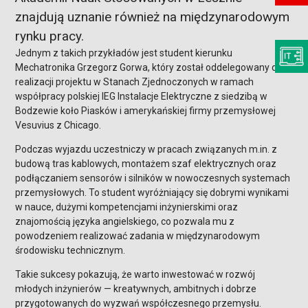
znajdują uznanie również na międzynarodowym
rynku pracy.
Jednym z takich przykładów jest student kierunku
Mechatronika Grzegorz Gorwa, który został oddelegowany do
realizacji projektu w Stanach Zjednoczonych w ramach
współpracy polskiej IEG Instalacje Elektryczne z siedzibą w
Bodzewie koło Piasków i amerykańskiej firmy przemysłowej
Vesuvius z Chicago.
Podczas wyjazdu uczestniczy w pracach związanych m.in. z
budową tras kablowych, montażem szaf elektrycznych oraz
podłączaniem sensorów i silników w nowoczesnych systemach
przemysłowych. To student wyróżniający się dobrymi wynikami
w nauce, dużymi kompetencjami inżynierskimi oraz
znajomością języka angielskiego, co pozwala mu z
powodzeniem realizować zadania w międzynarodowym
środowisku technicznym.
Takie sukcesy pokazują, że warto inwestować w rozwój
młodych inżynierów — kreatywnych, ambitnych i dobrze
przygotowanych do wyzwań współczesnego przemysłu.