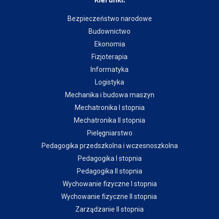
Kierunki:
Bezpieczeństwo narodowe
Budownictwo
Ekonomia
Fizjoterapia
Informatyka
Logistyka
Mechanika i budowa maszyn
Mechatronika I stopnia
Mechatronika II stopnia
Pielęgniarstwo
Pedagogika przedszkolna i wczesnoszkolna
Pedagogika I stopnia
Pedagogika II stopnia
Wychowanie fizyczne I stopnia
Wychowanie fizyczne II stopnia
Zarządzanie II stopnia