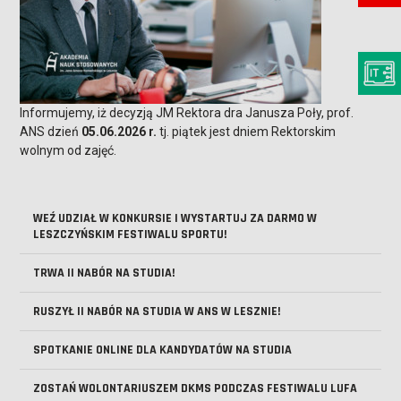
Informujemy, iż decyzją JM Rektora dra Janusza Poły, prof.
ANS dzień
05.06.2026 r.
tj. piątek jest dniem Rektorskim
wolnym od zajęć.
WEŹ UDZIAŁ W KONKURSIE I WYSTARTUJ ZA DARMO W
LESZCZYŃSKIM FESTIWALU SPORTU!
TRWA II NABÓR NA STUDIA!
RUSZYŁ II NABÓR NA STUDIA W ANS W LESZNIE!
SPOTKANIE ONLINE DLA KANDYDATÓW NA STUDIA
ZOSTAŃ WOLONTARIUSZEM DKMS PODCZAS FESTIWALU LUFA