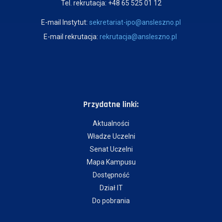
Tel. rekrutacja: +48 65 525 01 12
E-mail Instytut:
sekretariat-ipo@ansleszno.pl
E-mail rekrutacja:
rekrutacja@ansleszno.pl
Przydatne linki:
Aktualności
Władze Uczelni
Senat Uczelni
Mapa Kampusu
Dostępność
Dział IT
Do pobrania