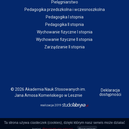
Pielęgniarstwo
Pedagogika przedszkolna i wczesnoszkolna
Pedagogika I stopnia
Pedagogika II stopnia
Wychowanie fizyczne I stopnia
Wychowanie fizyczne II stopnia
Zarządzanie II stopnia
© 2026 Akademia Nauk Stosowanych im.
Deklaracja
dostępności
Jana Amosa Komeńskiego w Lesznie
realizacja 2019
Ta strona używa ciasteczek (cookies), dzięki którym nasz serwis może działać