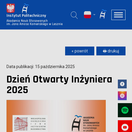
Instytut Politechniczny
Akademia Nauk Stosowanych
im. Jana Amosa Komeńskiego w Lesznie
« powrót
🖶 drukuj
Data publikacji: 15 października 2025
Dzień Otwarty Inżyniera
2025