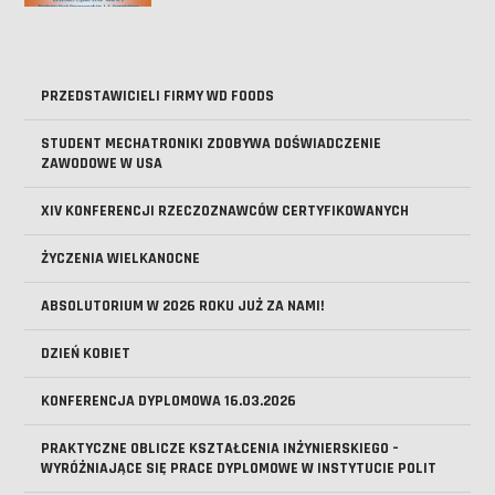
PRZEDSTAWICIELI FIRMY WD FOODS
STUDENT MECHATRONIKI ZDOBYWA DOŚWIADCZENIE
ZAWODOWE W USA
XIV KONFERENCJI RZECZOZNAWCÓW CERTYFIKOWANYCH
ŻYCZENIA WIELKANOCNE
ABSOLUTORIUM W 2026 ROKU JUŻ ZA NAMI!
DZIEŃ KOBIET
KONFERENCJA DYPLOMOWA 16.03.2026
PRAKTYCZNE OBLICZE KSZTAŁCENIA INŻYNIERSKIEGO –
WYRÓŻNIAJĄCE SIĘ PRACE DYPLOMOWE W INSTYTUCIE POLIT