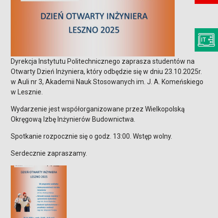
Dyrekcja Instytutu Politechnicznego zaprasza studentów na
Otwarty Dzień Inżyniera, który odbędzie się w dniu 23.10.2025r.
w Auli nr 3, Akademii Nauk Stosowanych im. J. A. Komeńskiego
w Lesznie.
Wydarzenie jest współorganizowane przez Wielkopolską
Okręgową Izbę Inżynierów Budownictwa.
Spotkanie rozpocznie się o godz. 13:00. Wstęp wolny.
Serdecznie zapraszamy.