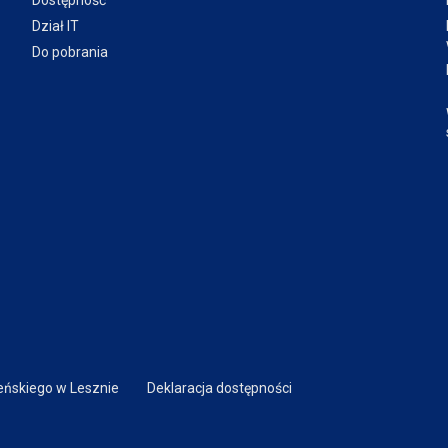
Dostępność
Dział IT
Do pobrania
ńskiego w Lesznie
Deklaracja dostępności