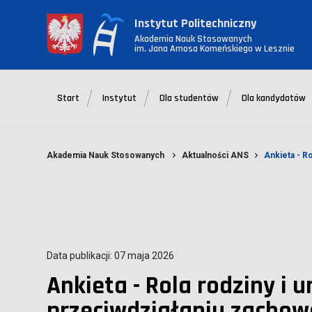
Instytut Politechniczny
Akademia Nauk Stosowanych
im. Jana Amosa Komeńskiego w Lesznie
Start
Instytut
Dla studentów
Dla kandydatów
Akademia Nauk Stosowanych
Aktualności ANS
Ankieta - R
Data publikacji: 07 maja 2026
Ankieta - Rola rodziny i 
przeciwdziałaniu zacho