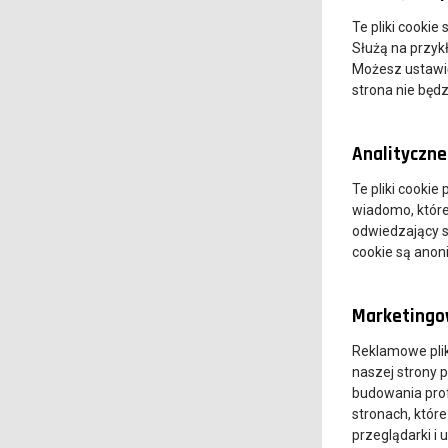
Te pliki cookie
Służą na przyk
Możesz ustawić 
strona nie będz
Analityczne 
Te pliki cookie
wiadomo, które 
odwiedzający s
cookie są ano
Marketingow
Reklamowe pli
naszej strony 
budowania prof
stronach, które
przeglądarki i 