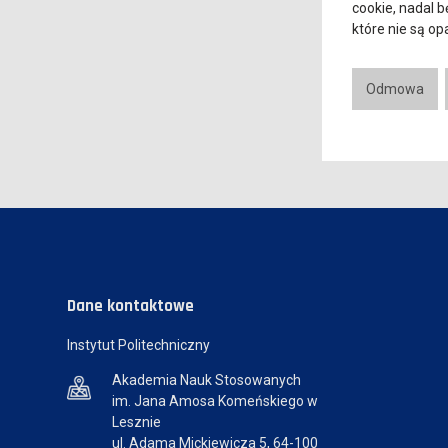
cookie, nadal 
które nie są o
Odmowa
Dane kontaktowe
Instytut Politechniczny
Akademia Nauk Stosowanych
im. Jana Amosa Komeńskiego w
Lesznie
ul. Adama Mickiewicza 5, 64-100