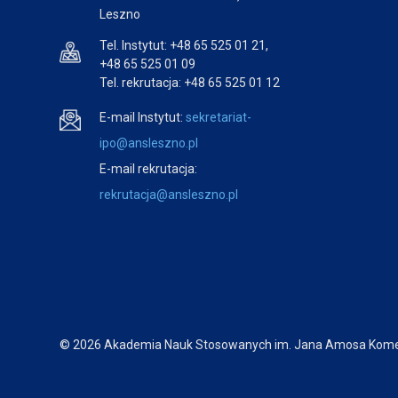
Leszno
Tel. Instytut: +48 65 525 01 21,
+48 65 525 01 09
Tel. rekrutacja: +48 65 525 01 12
E-mail Instytut:
sekretariat-
ipo@ansleszno.pl
E-mail rekrutacja:
rekrutacja@ansleszno.pl
© 2026 Akademia Nauk Stosowanych im. Jana Amosa Kome