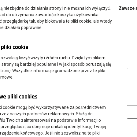
 są niezbędne do działania strony i nie można ich wyłączyć.
Zawsze 
ład do utrzymania zawartości koszyka użytkownika.
przeglądarkę tak, aby blokowała te pliki cookie, ale wtedy
ie działała poprawnie.
pliki cookie
Analityczn
 pozwalają liczyć wizyty i źródła ruchu. Dzięki tym plikom
strony są bardziej popularne i w jaki sposób poruszają się
tronę. Wszystkie informacje gromadzone przez te pliki
nimowe.
e pliki cookies
Marketing
ki cookie mogą być wykorzystywane za pośrednictwem
przez naszych partnerów reklamowych. Służą do
ilu Twoich zainteresowań na podstawie informacji o
 przeglądasz, co obejmuje unikalną identyfikację Twojej
urządzenia końcowego. Jeśli nie zezwolisz na te pliki