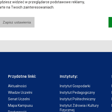
będziesz widzieć w przeglądarce podstawowe reklamy,
parte na Twoich zainteresowaniach.
Zapisz ustawienia
Przydatne linki:
Instytuty:
Aktualności
Instytut Gospodarki
Władze Uczelni
Instytut Pedagogiczny
Senat Uczelni
Instytut Politechniczny
Mapa Kampusu
Instytut Zdrowia i Kultury
Fizycznej